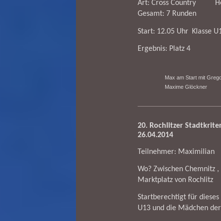
Art: Cross Country
H
Gesamt: 7 Runden
Start: 12.05 Uhr
Klasse U
Ergebnis: Platz 4
Max am Start mit Grego
Maxime Glöckner
20. Rochlitzer Stadtkrit
26.04.2014
Teilnehmer: Maximilian
Wo? Zwischen Chemnitz ,
Marktplatz von Rochlitz
Startberechtigt für diese
U13 und die Mädchen de