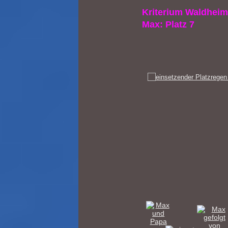
Kriterium Waldheim 
Max: Platz 7