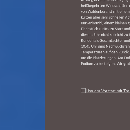
Anstieg bereits verloren ging
heißbegehrten Windschatten n
von Waldenburg ist mit eine
kurzen aber sehr schnellen Ab
Kurvenkombi, einem kleinen g
Flachstück zurück zu Start un
diesem Jahr nicht so leicht zu
Runden als Gesamtachter und 
10.45 Uhr ging Nachwuchsfahr
Temperaturen auf den Rundku
um die Platzierungen. Am Ende
Podium zu besteigen. Wir grat