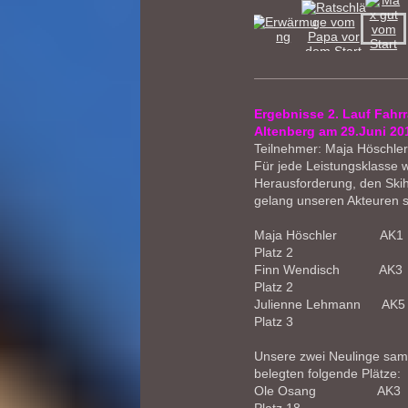
Ergebnisse 2. Lauf Fahr
Altenberg am 29.Juni 2
Teilnehmer: Maja Höschle
Für jede Leistungsklasse 
Herausforderung, den Skih
gelang unseren Akteuren s
Maja Höschler AK
Platz 2
Finn Wendisch A
Platz 2
Julienne Lehmann 
Platz 3
Unsere zwei Neulinge sam
belegten folgende Plätze:
Ole Osang AK3 