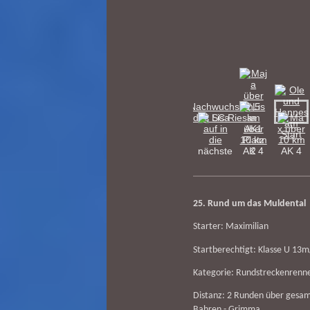
25. Rund um das Muldental
Starter: Maximilian
Startberechtigt: Klasse U 1
Kategorie: Rundstreckenrenn
Distanz: 2 Runden über gesa
Bahren - Grimma