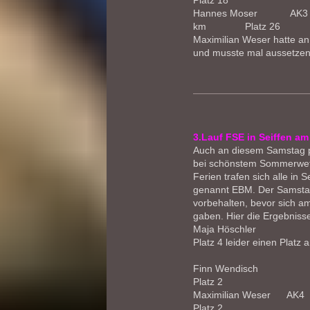
Platz 18
Hannes Moser AK3 
km Platz 26
Maximilian Weser hatte a
und musste mal aussetzen
3.Lauf FSE in Seiffen a
Auch an diesem Samstag p
bei schönstem Sommerwett
Ferien trafen sich alle in
genannt EBM. Der Samstag
vorbehalten, bevor sich 
gaben. Hier die Ergebniss
Maja 
Platz 4 leider einen Plat
Finn 
Platz 2
Maximilian Weser 
Platz 2