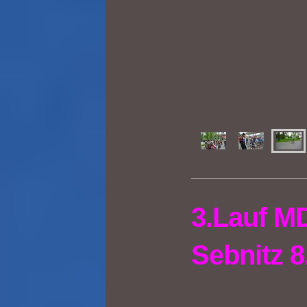
3.Lauf M
Sebnitz 8