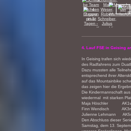
4. Lauf FSE in Geising 
In Geising trafen sich wie
des Radfahrens zum Duath
Dazu mussten alle Teilneh
entsprechend ihrer Altersk
auf das Mountainbike sch
das zeigen hier die Ergebn
Die Kindermannschaft aus 
wiedermal mit starken Pla
Maja Höschler AK
Finn Wendisch A
Julienne Lehmann A
Den Abschluss dieser Serie
Samstag, dem 13. Septemb