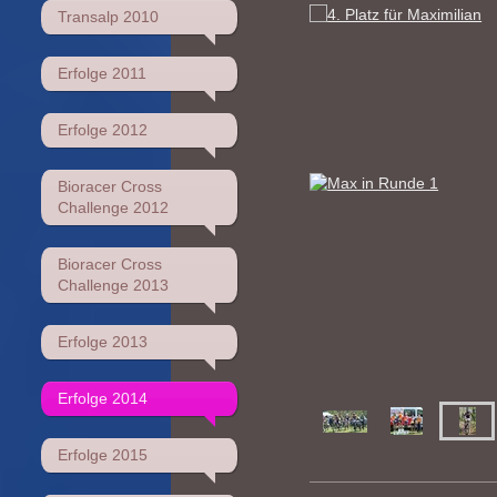
Transalp 2010
Erfolge 2011
Erfolge 2012
Bioracer Cross
Challenge 2012
Bioracer Cross
Challenge 2013
Erfolge 2013
Erfolge 2014
Erfolge 2015