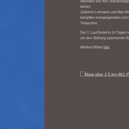
ebenfalls wie ihre Teamkollegen
fahren.
Julienne Lehmann und Max Wes
kämpften energiegeladen und fu
Treppchen.
Der 2. Lauf findet in 14 Tagen 
um den Skihang spannende Re
Weitere Bilder
hier