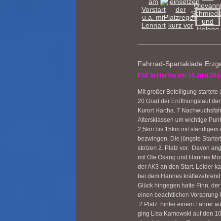
Fahrrad-Spartakiade Erzg
FSE in Hartha am 15.Juni 201
Mit großer Beteiligung starte
20 Grad der Eröffnungslauf de
Kurort Hartha. 7 Nachwuchsfah
Altersklassen um wichtige Pun
2,5km bis 15km mit ständigem 
bezwingen. Die jüngste Starteri
stolzen 2. Platz vor. Davon 
mit Ole Osang und Hannes Mos
der AK3 an den Start. Leider k
bei dem Hannes kräftezehrend
Glück hingegen hatte Finn, de
einen beachtlichen Vorsprung 
2.Platz hinter einem Fahrer a
ging Lisa Kamowski auf den 1