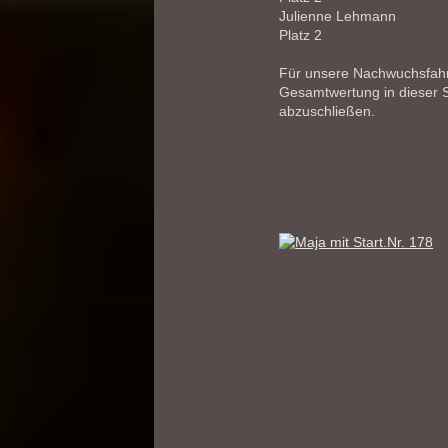
Julien
Platz 2
Für unsere Nachwuchsfahr
Gesamtwertung in dieser S
abzuschließen.