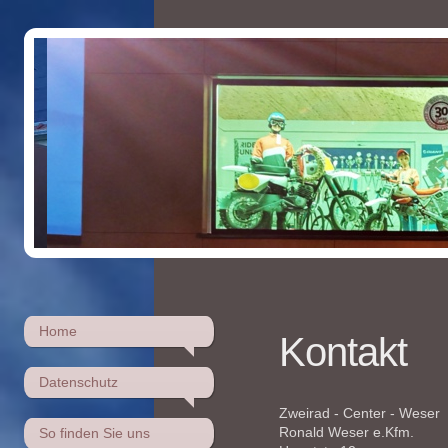
Home
Kontakt
Datenschutz
Zweirad - Center - Weser
Ronald Weser e.Kfm.
So finden Sie uns