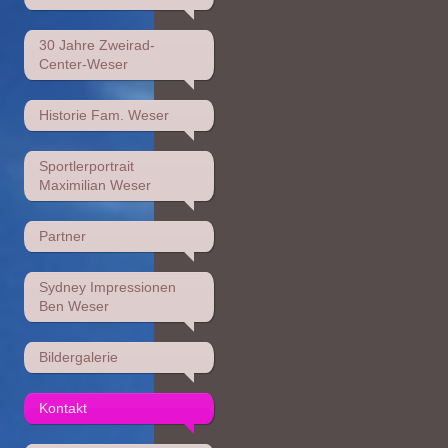
30 Jahre Zweirad-
Center-Weser
Historie Fam. Weser
Sportlerportrait
Maximilian Weser
Partner
Sydney Impressionen
Ben Weser
Bildergalerie
Kontakt