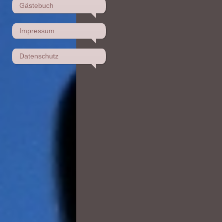
Gästebuch
Impressum
Datenschutz