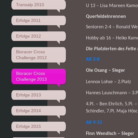
Transalp 2010
U 13 – Lisa Mareen Kamow
Querfeldeinrennen
Erfolge 2011
Senioren 2-4 – Ronald We
Erfolge 2012
Hobby ab 16 – Heiko Kamo
Die Platzierten des Fette
Bioracer Cross
Challenge 2012
AK 5-8
Ole Osang – Sieger
Bioracer Cross
Challenge 2013
Lennox Lohse – 2.Platz
Hannes Lauschmann – 3.P
Erfolge 2013
4.Pl. – Ben Ehrlich, 5.Pl. 
Erfolge 2014
Schindler, 7.Pl. Maja Hösc
AK 9-13
Erfolge 2015
Finn Wendisch – Sieger