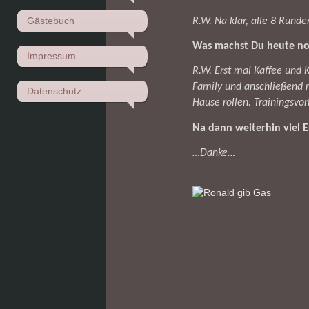
Gästebuch
R.W.
Na klar, alle 8 Runde
Was machst Du heute n
Impressum
R.W.
Erst mal Kaffee und 
Family und anschließend 
Datenschutz
Hause rollen. Trainingsvor
Na dann weiterhin viel E
…Danke…