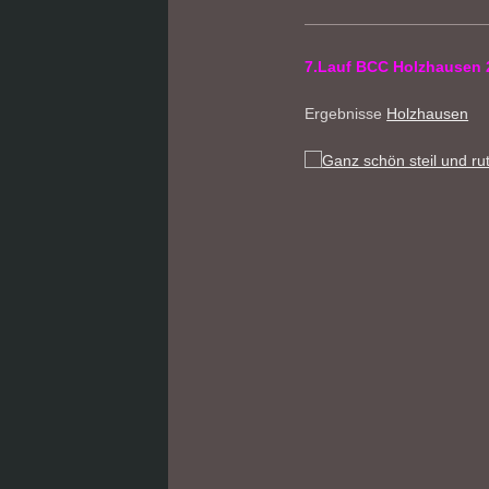
7.Lauf BCC Holzhausen 
Ergebnisse
Holzhausen