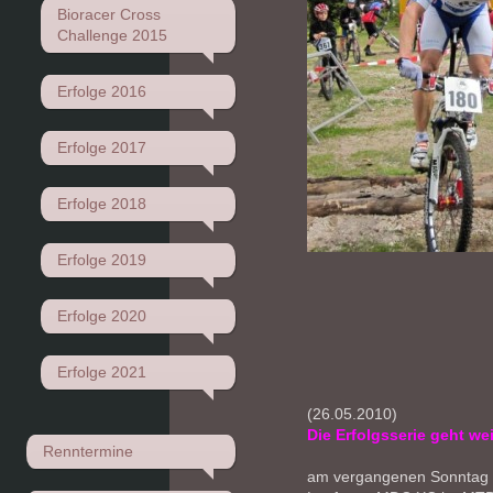
Bioracer Cross
Challenge 2015
Erfolge 2016
Erfolge 2017
Erfolge 2018
Erfolge 2019
Erfolge 2020
Erfolge 2021
(26.05.2010)
Die Erfolgsserie geht wei
Renntermine
am vergangenen Sonntag f