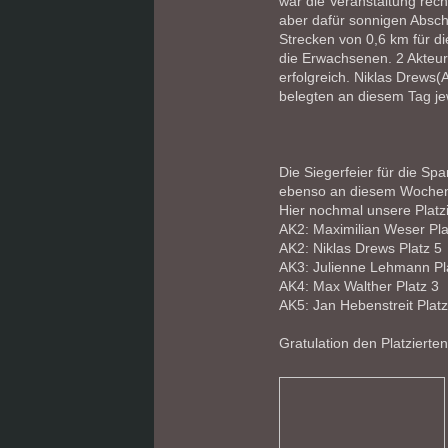
war die Veranstaltung rech
aber dafür sonnigen Abschn
Strecken von 0,6 km für di
die Erwachsenen. 2 Akteu
erfolgreich. Niklas Drews
belegten an diesem Tag jewe
Die Siegerfeier für die Sp
ebenso an diesem Wochen
Hier nochmal unsere Platzi
AK2: Maximilian Weser Pla
AK2: Niklas Drews Platz 5
AK3: Julienne Lehmann Pl
AK4: Max Walther Platz 3
AK5: Jan Hebenstreit Platz
Gratulation den Platzierte