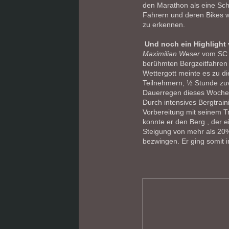
den Marathon als eine Sc
Fahrern und deren Bikes 
zu erkennen.
Und noch ein Highligh
Maximilian Weser
vom SC 
berühmten Bergzeitfahren a
Wettergott meinte es zu di
Teilnehmern, ½ Stunde zuv
Dauerregen dieses Woche
Durch intensives Bergtrai
Vorbereitung mit seinem T
konnte er den Berg , der 
Steigung von mehr als 20%,
bezwingen. Er ging somit i