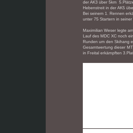
der AK3 über 5km 5.Plätz
Hebenstreit in der AK5 üb
Bei seinem 1. Rennen erkä
unter 75 Startern in seiner
Maximilian Weser legte am
Lauf des MDC XC noch eine
Runden um den Skihang ein
Gesamtwertung dieser MTB
in Freital erkämpften 3.Pla