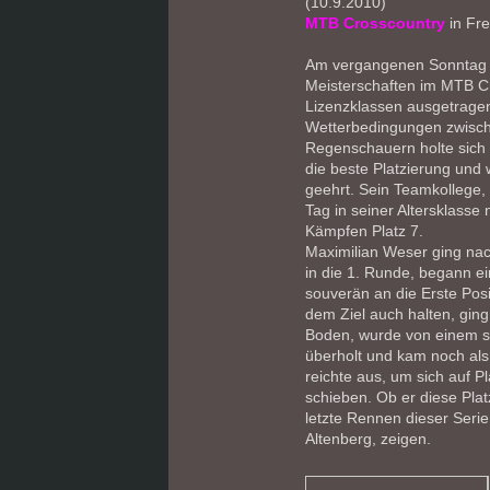
(10.9.2010)
MTB Crosscountry
in Fre
Am vergangenen Sonntag wu
Meisterschaften im MTB Cr
Lizenzklassen ausgetrage
Wetterbedingungen zwisc
Regenschauern holte sich
die beste Platzierung und 
geehrt. Sein Teamkollege,
Tag in seiner Altersklass
Kämpfen Platz 7.
Maximilian Weser ging nach
in die 1. Runde, begann ei
souverän an die Erste Posi
dem Ziel auch halten, gin
Boden, wurde von einem 
überholt und kam noch als 
reichte aus, um sich auf P
schieben. Ob er diese Plat
letzte Rennen dieser Ser
Altenberg, zeigen.