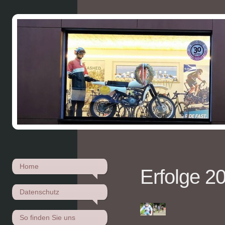
Home
Erfolge 2
Datenschutz
So finden Sie uns