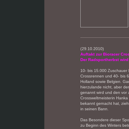
(29.10.2010)
Auftakt zur Bioracer Cro
Der Radsportherbst wird
10- bis 15.000 Zuschaue
Crossrennen und 40- bis 6
Holland sowie Belgien. Ga
hierzulande nicht, aber de
genannt wird und den vor 
Crossweltmeisterin Hanka
bekannt gemacht hat, zie
in seinen Bann.
Das Besondere dieser Spor
zu Beginn des Winters betri