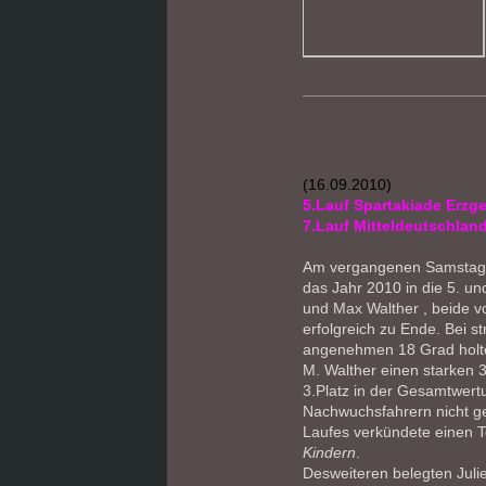
(16.09.2010)
5.Lauf Spartakiade Erzg
7.Lauf Mitteldeutschlan
Am vergangenen Samstag g
das Jahr 2010 in die 5. u
und Max Walther , beide v
erfolgreich zu Ende. Bei 
angenehmen 18 Grad holte
M. Walther einen starken 3
3.Platz in der Gesamtwert
Nachwuchsfahrern nicht ge
Laufes verkündete einen 
Kindern
.
Desweiteren belegten Jul