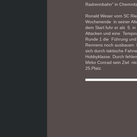
Radrennbahn" in Chemnitz
Ronald Weser vom SC Rie
Wochenende in seiner Alte
dem Start fuhr er als 5. in
Attacken und eine Tempo
Runde 1 die Führung und
Rennens noch ausbauen. D
sich durch taktische Fahr
Hobbyklasse. Durch fehlen
Mirko Conrad sein Ziel ni
25.Platz.