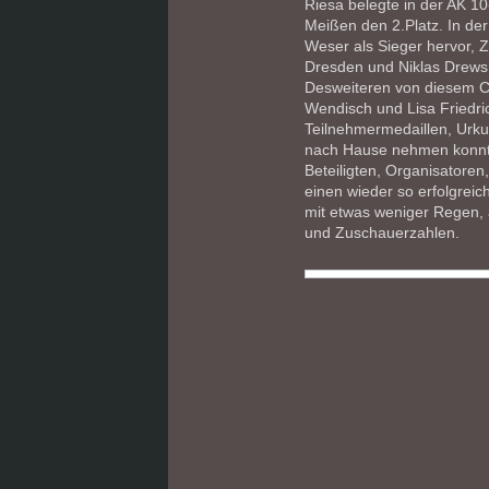
Riesa belegte in der AK 1
Meißen den 2.Platz. In der
Weser als Sieger hervor,
Dresden und Niklas Drews,
Desweiteren von diesem Cl
Wendisch und Lisa Friedric
Teilnehmermedaillen, Urku
nach Hause nehmen konnte
Beteiligten, Organisatoren
einen wieder so erfolgrei
mit etwas weniger Regen, 
und Zuschauerzahlen.