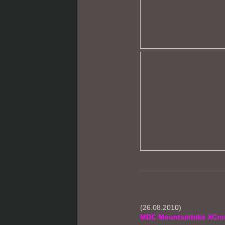
(26.08.2010)
MDC Mountainbike XCro