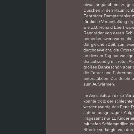
etwas angenehmer zu gesta
Duschen in den Räumlichk
Fahrräder Dampfstrahler z
für diese Veranstaltung or
wie z.B. Ronald Ebert ware
Rennräder von deren Sch
bemerkenswert waren die 
der gleichen Zeit, zum wi
durchgeweicht, die Cross-
an diesem Tag nur wenig
die aufwendig mit roten Ab
großes Dankeschön aber de
die Fahrer und Fahrerinnen
unterstützten. Zur Belohn
zum Aufwärmen.
Im Anschluß an diese Vera
konnte trotz der schlecht
werden)wurde das Fette R
Jahren ausgetragen. Aufg
insgesamt nur 11 Kinder a
mit tiefen Schlammrillen 
Strecke verlangte von den 