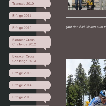
Transalp 2010
Erfolge 2011
(auf das Bild klicken zum 
Erfolge 2012
Bioracer Cross
Challenge 2012
Bioracer Cross
Challenge 2013
Erfolge 2013
Erfolge 2014
Erfolge 2015