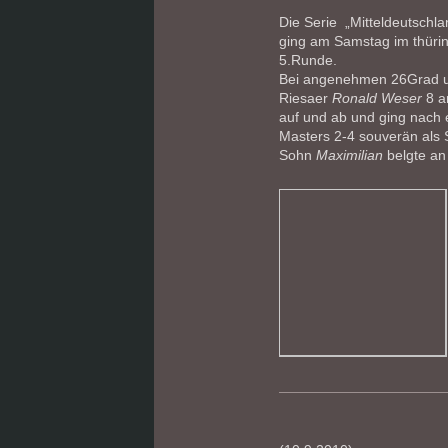
Die Serie „Mitteldeutschl
ging am Samstag im thüri
5.Runde.
Bei angenehmen 26Grad u
Riesaer
Ronald Weser
8 a
auf und ab und ging nach e
Masters 2-4 souverän als S
Sohn
Maximilian
belgte an