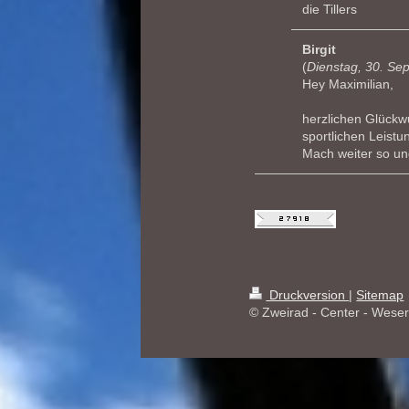
die Tillers
Birgit
(
Dienstag, 30. Se
Hey Maximilian,
herzlichen Glück
sportlichen Leistu
Mach weiter so und
Druckversion
|
Sitemap
© Zweirad - Center - Wese