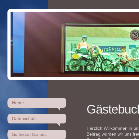
Home
Gästebuc
Datenschutz
Herzlich Willkommen in u
Beitrag würden wir uns fre
So finden Sie uns