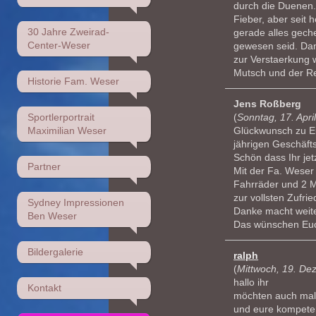
durch die Duenen.
Fieber, aber seit 
30 Jahre Zweirad-
gerade alles geche
Center-Weser
gewesen seid. Dan
zur Verstaerkung w
Mutsch und der Re
Historie Fam. Weser
Jens Roßberg
Sportlerportrait
(
Sonntag, 17. Apri
Maximilian Weser
Glückwunsch zu 
jährigen Geschäft
Schön dass Ihr jetz
Partner
Mit der Fa. Weser 
Fahrräder und 2 M
zur vollsten Zufrie
Sydney Impressionen
Danke macht weite
Ben Weser
Das wünschen Euc
Bildergalerie
ralph
(
Mittwoch, 19. De
hallo ihr
Kontakt
möchten auch mal 
und eure kompeten